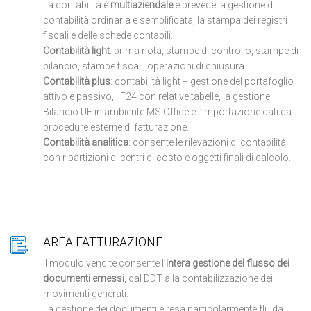
La contabilità è
multiaziendale
e prevede la gestione di
contabilità ordinaria e semplificata, la stampa dei registri
fiscali e delle schede contabili.
Contabilità light
: prima nota, stampe di controllo, stampe di
bilancio, stampe fiscali, operazioni di chiusura.
Contabilità plus
: contabilità light + gestione del portafoglio
attivo e passivo, l’F24 con relative tabelle, la gestione
Bilancio UE in ambiente MS Office e l’importazione dati da
procedure esterne di fatturazione.
Contabilità analitica
: consente le rilevazioni di contabilità
con ripartizioni di centri di costo e oggetti finali di calcolo.
AREA FATTURAZIONE
Il modulo vendite consente l’
intera gestione del flusso dei
documenti emessi
, dal DDT alla contabilizzazione dei
movimenti generati.
La gestione dei documenti è resa particolarmente fluida