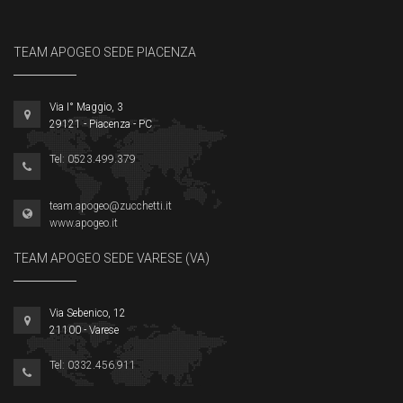
TEAM APOGEO SEDE PIACENZA
Via I° Maggio, 3
29121 - Piacenza - PC
Tel: 0523.499.379
team.apogeo@zucchetti.it
www.apogeo.it
TEAM APOGEO SEDE VARESE (VA)
Via Sebenico, 12
21100 - Varese
Tel: 0332.456.911