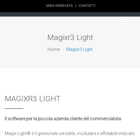
AREA RISERVATA
|
CONTATTI
Magixr3 Light
Home
/
Magixr3 Light
MAGIXR3 LIGHT
Il software per la piccola azienda cliente del commercialista
Magix Light® è il gestionale versatile, modulare e affidabile indicato