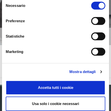
Selezione
Necessario
del
consenso
Preferenze
Statistiche
Marketing
Gestionale 1
Gestionale per la piccola e media azienda
Mostra dettagli
Accetta tutti i cookie
Usa solo i cookie necessari