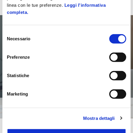
linea con le tue preferenze.
Leggi l'informativa
completa.
Selezione
Necessario
del
consenso
Preferenze
Statistiche
Marketing
Mostra dettagli
Magixr3 Light