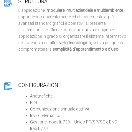
STRUTTURA
L'applicazione,
modulare, multiaziendale e multiambiente
,
rispondendo coerentemente ed efficacemente ai più
avanzati standard grafici e operativi, si presenta
all'attenzione del Cliente come una nuova e originale
applicazione in grado di organizzare il sistema informativo
dell'azienda a un
alto livello tecnologico
, senza per questo
compromettere la
semplicità d'apprendimento e d'uso
.
CONFIGURAZIONE
Anagrafiche
F24
Comunicazione annuale dati IVA
Invio Telematico
Gestione modelli: 730 – Unico PF/SP/SC e ENC –
Irap D770