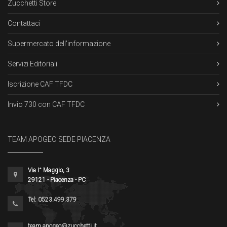
Zucchetti Store
Contattaci
Supermercato dell'informazione
Servizi Editoriali
Iscrizione CAF TFDC
Invio 730 con CAF TFDC
TEAM APOGEO SEDE PIACENZA
Via I° Maggio, 3
29121 - Piacenza - PC
Tel: 0523.499.379
team.apogeo@zucchetti.it