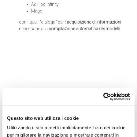
Ad Hoc Infinity
Mago
con i quali "dialoga" per l'
acquisizione di informazioni
necessarie alla
compilazione automatica dei modelli
.
Soluzioni
correlate
Questo sito web utilizza i cookie
Utilizzando il sito accetti implicitamente l'uso dei cookie
per migliorare la navigazione e mostrare contenuti in