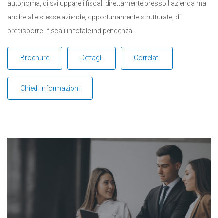
autonoma, di sviluppare i fiscali direttamente presso l'azienda ma
anche alle stesse aziende, opportunamente strutturate, di
predisporre i fiscali in totale indipendenza.
Brochure
Dettagli
Correlati
Chiedi Informazioni