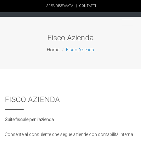
AREA RISERVATA
|
CONTATTI
Fisco Azienda
Home
/
Fisco Azienda
FISCO AZIENDA
Suite fiscale per l'azienda
Consente al consulente che segue aziende con contabilità interna